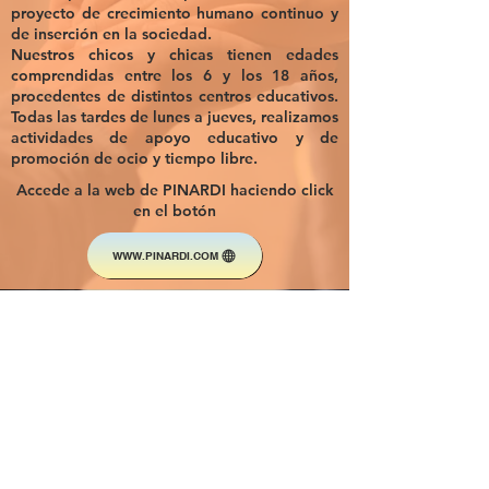
proyecto de crecimiento humano continuo y
de inserción en la sociedad.
Nuestros chicos y chicas tienen edades
comprendidas entre los 6 y los 18 años,
procedentes de distintos centros educativos.
Todas las tardes de lunes a jueves, realizamos
actividades de apoyo educativo y de
promoción de ocio y tiempo libre.
Accede a la web de PINARDI haciendo click
en el botón
WWW.PINARDI.COM
CENTRO JUVENIL
PASEO
C/ Repullés y Vargas, 11,28011,
Madrid.
+34 633 230 260
(por las tardes