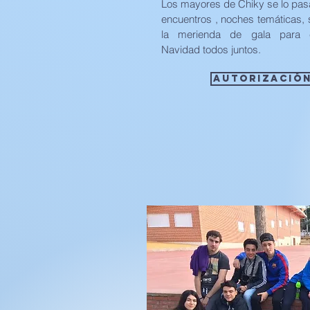
Los mayores de Chiky se lo pas
encuentros , noches temáticas, 
la merienda de gala para c
Navidad todos juntos.
autorizació