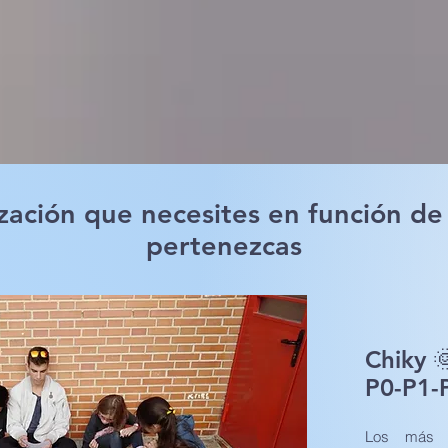
zación que necesites en función de 
pertenezcas
Chiky 
P0-P1-
Los más p