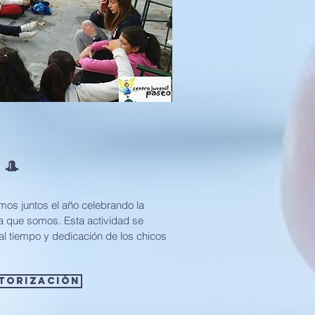
 🎩
os juntos el año celebrando la
a que somos. Esta actividad se
al tiempo y dedicación de los chicos
TORIZACIÓN