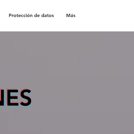
Protección de datos
Más
NES