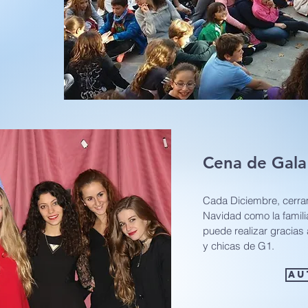
Cena de Gala
Cada Diciembre, cerram
Navidad como la famili
puede realizar gracias 
y chicas de G1.
AU