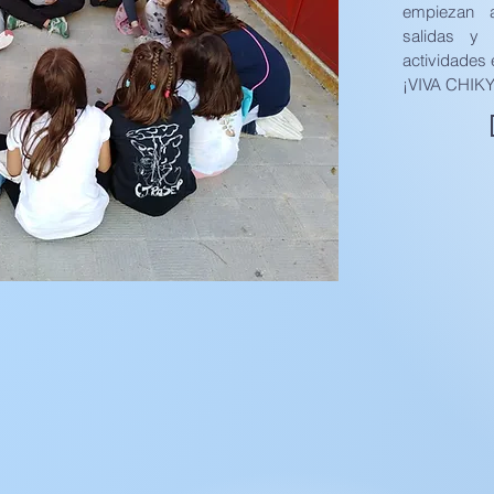
empiezan a
salidas y
actividades 
¡VIVA CHIKY