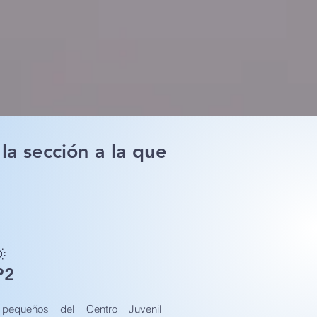
la sección a la que

P2
equeños del Centro Juvenil