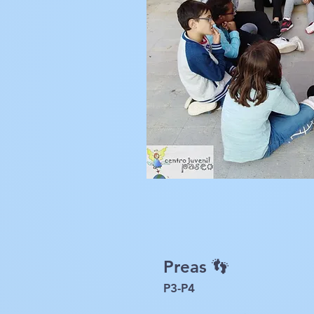
Preas 👣
P3-P4