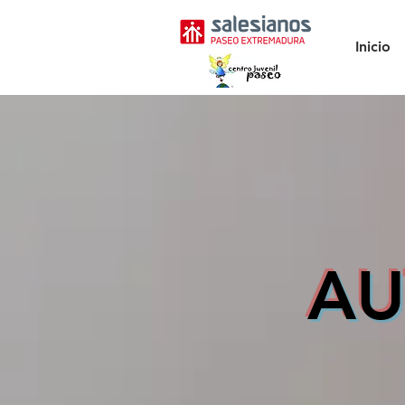
Inicio
AU