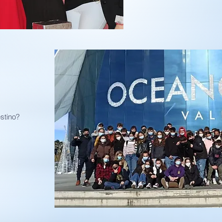
stino?