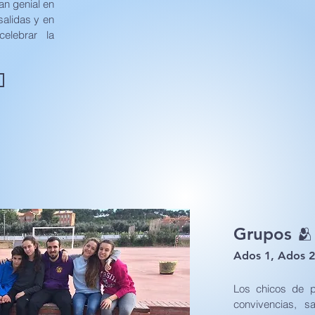
an genial en
salidas y en
elebrar la
n
Grupos 🫂
Ados 1, Ados 2
Los chicos de p
convivencias, sa