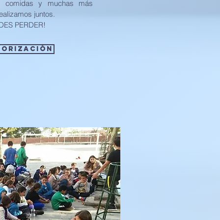
o, comidas y muchas más
ealizamos juntos.
EDES PERDER!
TORIZACIÓN