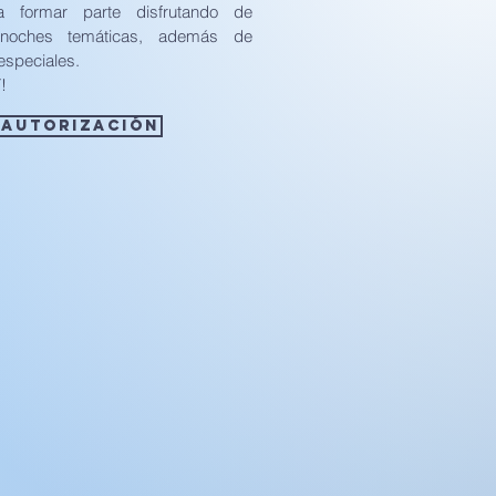
 formar parte disfrutando de
 noches temáticas, además de
especiales.
!
AUTORIZACIÓN