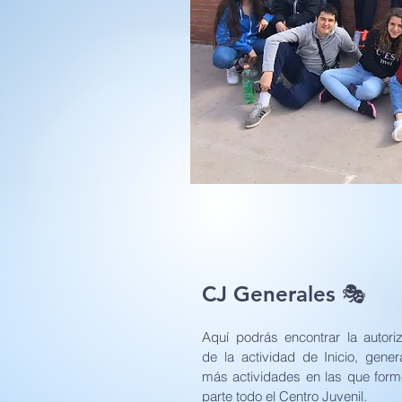
CJ Generales 🎭
Aquí podrás encontrar la autori
de la actividad de Inicio, genera
más actividades en las que for
parte todo el Centro Juvenil.