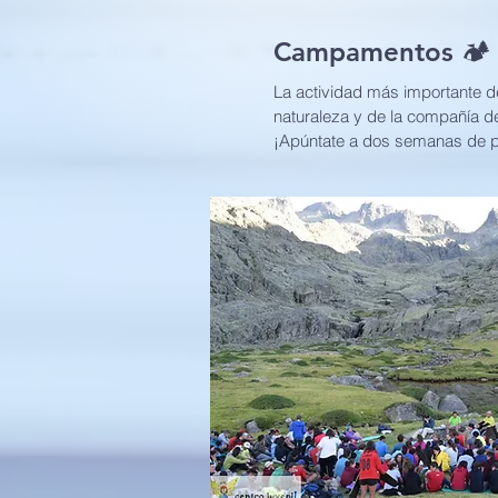
Campamentos 🏕️
La actividad más importante d
naturaleza y de la compañía d
¡Apúntate a dos semanas de p